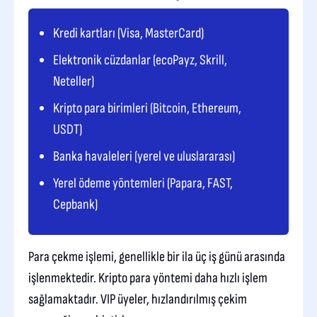
Kredi kartları (Visa, MasterCard)
Elektronik cüzdanlar (ecoPayz, Skrill,
Neteller)
Kripto para birimleri (Bitcoin, Ethereum,
USDT)
Banka havaleleri (yerel ve uluslararası)
Yerel ödeme yöntemleri (Papara, FAST,
Cepbank)
Para çekme işlemi, genellikle bir ila üç iş günü arasında
işlenmektedir. Kripto para yöntemi daha hızlı işlem
sağlamaktadır. VIP üyeler, hızlandırılmış çekim