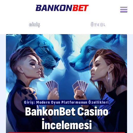
ÜYE OL
GIRIŞ
Giriş: Modern Oyun Platformunun Özellikleri
BankonBet Casino
İncelemesi