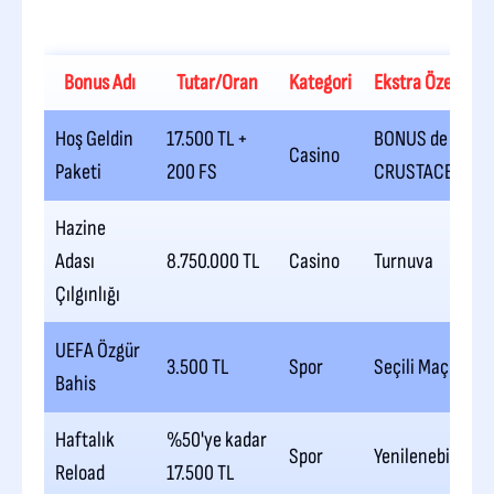
Bonus Adı
Tutar/Oran
Kategori
Ekstra Özellik
Hoş Geldin
17.500 TL +
BONUS de
Casino
Paketi
200 FS
CRUSTACEOS
Hazine
Adası
8.750.000 TL
Casino
Turnuva
Çılgınlığı
UEFA Özgür
3.500 TL
Spor
Seçili Maçlar
Bahis
Haftalık
%50'ye kadar
Spor
Yenilenebilir
Reload
17.500 TL