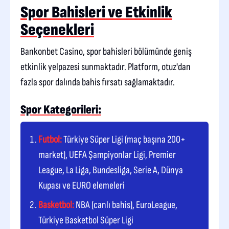
Spor Bahisleri ve Etkinlik
Seçenekleri
Bankonbet Casino, spor bahisleri bölümünde geniş
etkinlik yelpazesi sunmaktadır. Platform, otuz'dan
fazla spor dalında bahis fırsatı sağlamaktadır.
Spor Kategorileri:
Futbol:
Türkiye Süper Ligi (maç başına 200+
market), UEFA Şampiyonlar Ligi, Premier
League, La Liga, Bundesliga, Serie A, Dünya
Kupası ve EURO elemeleri
Basketbol:
NBA (canlı bahis), EuroLeague,
Türkiye Basketbol Süper Ligi