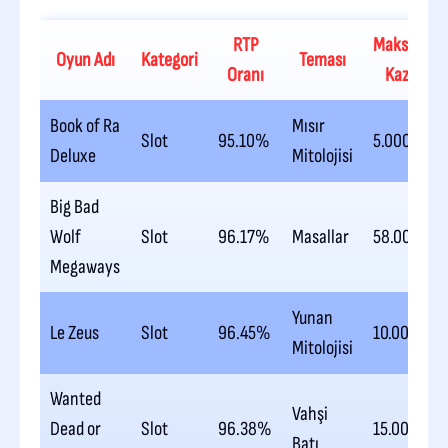
RTP
Maksimum
Oyun Adı
Kategori
Teması
Oranı
Kazanç
Book of Ra
Mısır
Slot
95.10%
5.000x
Deluxe
Mitolojisi
Big Bad
Wolf
Slot
96.17%
Masallar
58.000x
Megaways
Yunan
Le Zeus
Slot
96.45%
10.000x
Mitolojisi
Wanted
Vahşi
Dead or
Slot
96.38%
15.000x
Batı