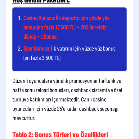
Hoş Geldin Paketleri:
Casino Bonusu: İlk depozito için yüzde yüz
bonus (en fazla 17.500 TL) + 200 ücretsiz
dönüş + 1 bonus.
Spor Bonusu:
İlk yatırım için yüzde yüz bonus
(en fazla 3.500 TL)
Düzenli oyunculara yönelik promosyonlar haftalık ve
hafta sonu reload bonusları, cashback sistemi ve özel
turnuva katılımları içermektedir. Canlı casino
oyuncuları için yüzde 25'e kadar cashback seçeneği
mevcuttur.
Tablo 2: Bonus Türleri ve Özellikleri