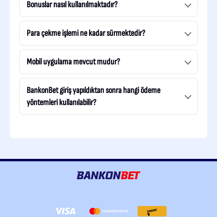
Bonuslar nasıl kullanılmaktadır?
Para çekme işlemi ne kadar sürmektedir?
Mobil uygulama mevcut mudur?
BankonBet giriş yapıldıktan sonra hangi ödeme
yöntemleri kullanılabilir?