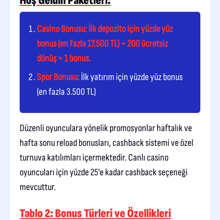
Hoş Geldin Paketleri:
Casino Bonusu: İlk depozito için yüzde yüz
bonus (en fazla 17.500 TL) + 200 ücretsiz
dönüş + 1 bonus.
Spor Bonusu:
İlk yatırım için yüzde yüz bonus
(en fazla 3.500 TL)
Düzenli oyunculara yönelik promosyonlar haftalık ve
hafta sonu reload bonusları, cashback sistemi ve özel
turnuva katılımları içermektedir. Canlı casino
oyuncuları için yüzde 25'e kadar cashback seçeneği
mevcuttur.
Tablo 2: Bonus Türleri ve Özellikleri