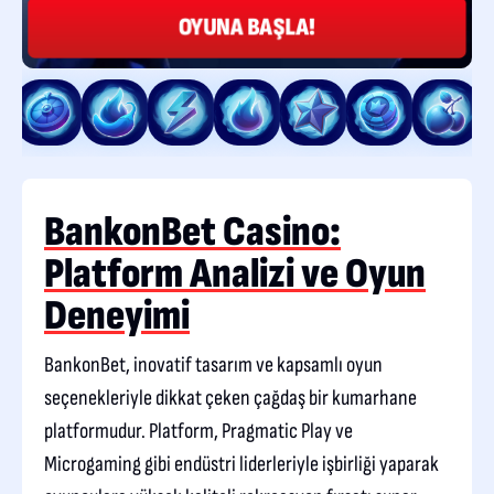
OYUNA BAŞLA!
BankonBet Casino:
Platform Analizi ve Oyun
Deneyimi
BankonBet, inovatif tasarım ve kapsamlı oyun
seçenekleriyle dikkat çeken çağdaş bir kumarhane
platformudur. Platform, Pragmatic Play ve
Microgaming gibi endüstri liderleriyle işbirliği yaparak