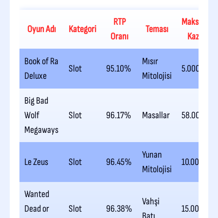
RTP
Maksimum
Oyun Adı
Kategori
Teması
Oranı
Kazanç
Book of Ra
Mısır
Slot
95.10%
5.000x
Deluxe
Mitolojisi
Big Bad
Wolf
Slot
96.17%
Masallar
58.000x
Megaways
Yunan
Le Zeus
Slot
96.45%
10.000x
Mitolojisi
Wanted
Vahşi
Dead or
Slot
96.38%
15.000x
Batı