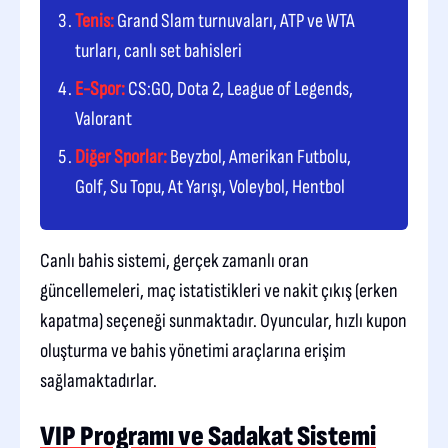
Tenis:
Grand Slam turnuvaları, ATP ve WTA
turları, canlı set bahisleri
E-Spor:
CS:GO, Dota 2, League of Legends,
Valorant
Diğer Sporlar:
Beyzbol, Amerikan Futbolu,
Golf, Su Topu, At Yarışı, Voleybol, Hentbol
Canlı bahis sistemi, gerçek zamanlı oran
güncellemeleri, maç istatistikleri ve nakit çıkış (erken
kapatma) seçeneği sunmaktadır. Oyuncular, hızlı kupon
oluşturma ve bahis yönetimi araçlarına erişim
sağlamaktadırlar.
VIP Programı ve Sadakat Sistemi