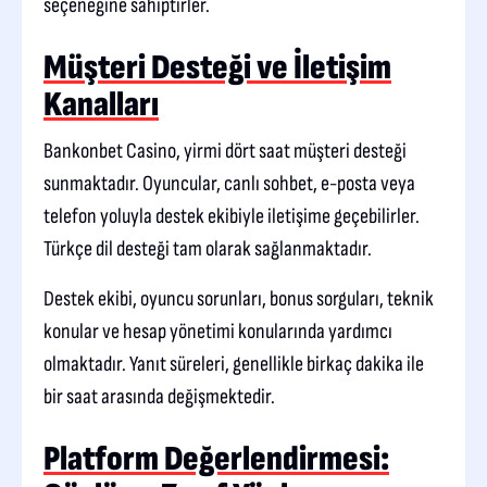
seçeneğine sahiptirler.
Müşteri Desteği ve İletişim
Kanalları
Bankonbet Casino, yirmi dört saat müşteri desteği
sunmaktadır. Oyuncular, canlı sohbet, e-posta veya
telefon yoluyla destek ekibiyle iletişime geçebilirler.
Türkçe dil desteği tam olarak sağlanmaktadır.
Destek ekibi, oyuncu sorunları, bonus sorguları, teknik
konular ve hesap yönetimi konularında yardımcı
olmaktadır. Yanıt süreleri, genellikle birkaç dakika ile
bir saat arasında değişmektedir.
Platform Değerlendirmesi: