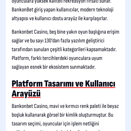
oyunculara yüksek kaliteli rekreasyon fırsatı sunar.
BankonBet giriş yapan kullanıcılar, modern teknoloji
altyapısı ve kullanıcı dostu arayüz ile karşılaşırlar.
Bankonbet Casino, beş bine yakın oyun başlığına erişim
sağlar ve bu sayı 130'dan fazla yazılım geliştirici
tarafından sunulan çeşitli kategorileri kapsamaktadır.
Platform, farklı tercihlerdeki oyunculara uyum
sağlayan esnek bir ekosistem sunmaktadır.
Platform Tasarımı ve Kullanıcı
Arayüzü
Bankonbet Casino, mavi ve kırmızı renk paleti ile beyaz
boşluk kullanarak görsel bir kimlik oluşturmuştur. Bu
tasarım seçimi, oyuncular için işlem netliğini