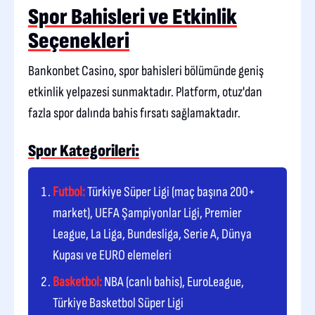
Spor Bahisleri ve Etkinlik
Seçenekleri
Bankonbet Casino, spor bahisleri bölümünde geniş
etkinlik yelpazesi sunmaktadır. Platform, otuz'dan
fazla spor dalında bahis fırsatı sağlamaktadır.
Spor Kategorileri:
Futbol:
Türkiye Süper Ligi (maç başına 200+
market), UEFA Şampiyonlar Ligi, Premier
League, La Liga, Bundesliga, Serie A, Dünya
Kupası ve EURO elemeleri
Basketbol:
NBA (canlı bahis), EuroLeague,
Türkiye Basketbol Süper Ligi