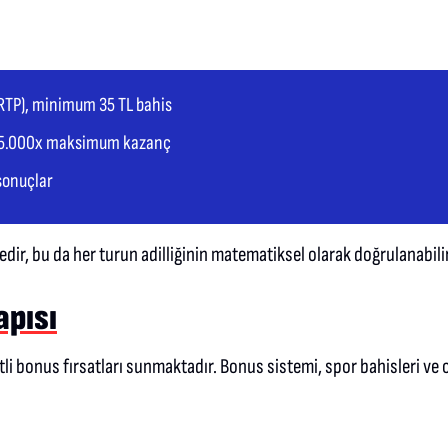
RTP), minimum 35 TL bahis
, 5.000x maksimum kazanç
sonuçlar
dir, bu da her turun adilliğinin matematiksel olarak doğrulanabili
apısı
tli bonus fırsatları sunmaktadır. Bonus sistemi, spor bahisleri ve 