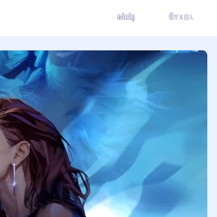
ÜYE OL
GIRIŞ