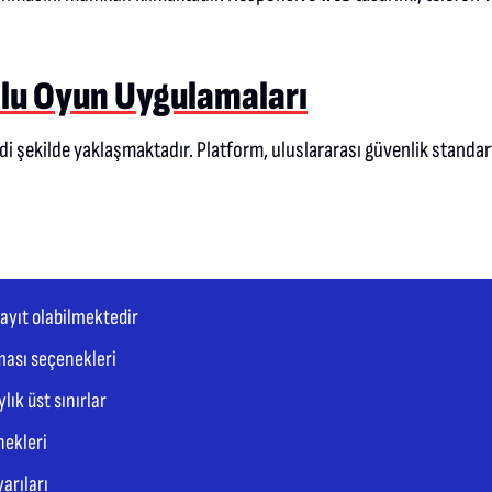
mlu Oyun Uygulamaları
i şekilde yaklaşmaktadır. Platform, uluslararası güvenlik standa
kayıt olabilmektedir
ması seçenekleri
lık üst sınırlar
nekleri
yarıları