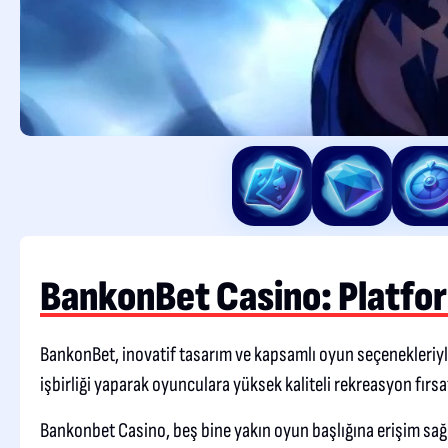
BankonBet Casino: Platfor
BankonBet, inovatif tasarım ve kapsamlı oyun seçenekleriyl
işbirliği yaparak oyunculara yüksek kaliteli rekreasyon fırsat
Bankonbet Casino, beş bine yakın oyun başlığına erişim sağlar