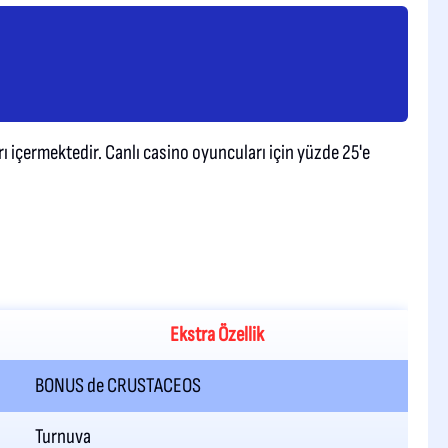
ı içermektedir. Canlı casino oyuncuları için yüzde 25'e
Ekstra Özellik
BONUS de CRUSTACEOS
Turnuva