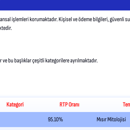
ansal işlemleri korumaktadır. Kişisel ve ödeme bilgileri, güvenli 
ktedir.
e bu başlıklar çeşitli kategorilere ayrılmaktadır.
Kategori
RTP Oranı
Tem
95.10%
Mısır Mitolojisi