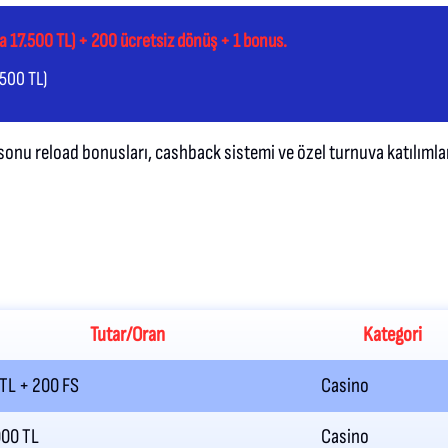
a 17.500 TL) + 200 ücretsiz dönüş + 1 bonus.
.500 TL)
onu reload bonusları, cashback sistemi ve özel turnuva katılımlar
Tutar/Oran
Kategori
 TL + 200 FS
Casino
000 TL
Casino