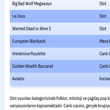
Big Bad Wolf Megaways
Slot
Le Zeus
Slot
Wanted Dead or Alive 3
Slot
European Blackjack
Masa 
Immersive Roulette
Canlı 
Golden Wealth Baccarat
Canlı 
Aviator
İnsta
Slot oyunları kategorisinde folklor, mitoloji ve çağdaş pop 
varyasyonlarını kapsamaktadır. Canlı casino, gerçek krupiy