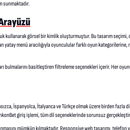
em sunmaktadır.
 Arayüzü
uk kullanarak görsel bir kimlik oluşturmuştur. Bu tasarım seçimi, 
lan yatay menü aracılığıyla oyunculular farklı oyun kategorilerine
arı bulmalarını basitleştiren filtreleme seçenekleri içerir. Her oy
sızca, İspanyolca, İtalyanca ve Türkçe olmak üzere birden fazla di
konBet giriş işlemi, tüm dil seçeneklerinde sorunsuz gerçekleştir
ınmasını mümkün kılmaktadır. Responsive web tasarımı, telefon veya