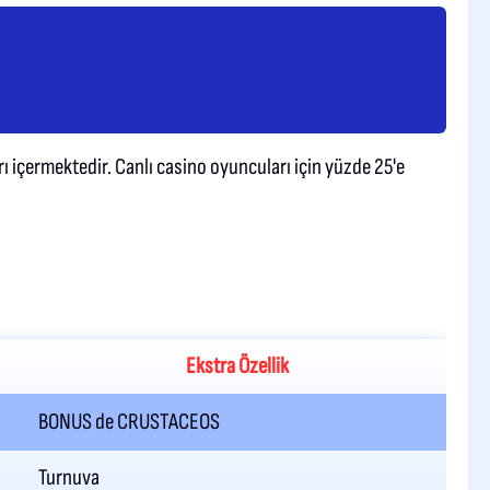
ı içermektedir. Canlı casino oyuncuları için yüzde 25'e
Ekstra Özellik
BONUS de CRUSTACEOS
Turnuva