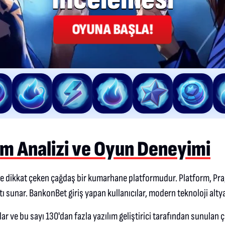
OYUNA BAŞLA!
m Analizi ve Oyun Deneyimi
e dikkat çeken çağdaş bir kumarhane platformudur. Platform, Prag
ı sunar. BankonBet giriş yapan kullanıcılar, modern teknoloji altyap
 ve bu sayı 130'dan fazla yazılım geliştirici tarafından sunulan çe