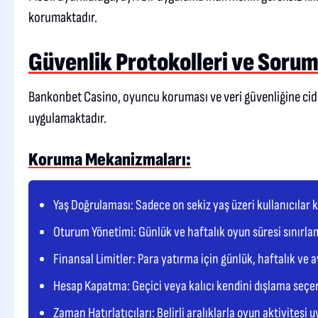
korumaktadır.
Güvenlik Protokolleri ve Soru
Bankonbet Casino, oyuncu koruması ve veri güvenliğine cidd
uygulamaktadır.
Koruma Mekanizmaları:
Yaş Doğrulaması: Sadece on sekiz yaş üzeri kullanıcılar 
Oturum Yönetimi: Günlük ve haftalık oyun süresi sınırla
Finansal Limitler: Para yatırma için günlük, haftalık ve ay
Hesap Kapatma: Geçici veya kalıcı kendini dışlama seçe
Zaman Hatırlatıcıları: Belirli aralıklarla oyun aktivitesi u