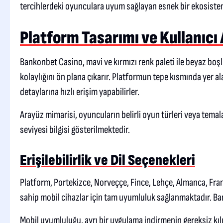
tercihlerdeki oyunculara uyum sağlayan esnek bir ekosist
Platform Tasarımı ve Kullanıcı
Bankonbet Casino, mavi ve kırmızı renk paleti ile beyaz boşl
kolaylığını ön plana çıkarır. Platformun tepe kısmında yer a
detaylarına hızlı erişim yapabilirler.
Arayüz mimarisi, oyuncuların belirli oyun türleri veya temal
seviyesi bilgisi gösterilmektedir.
Erişilebilirlik ve Dil Seçenekleri
Platform, Portekizce, Norveççe, Fince, Lehçe, Almanca, Fran
sahip mobil cihazlar için tam uyumluluk sağlanmaktadır. Ban
Mobil uyumluluğu, ayrı bir uygulama indirmenin gereksiz kıl