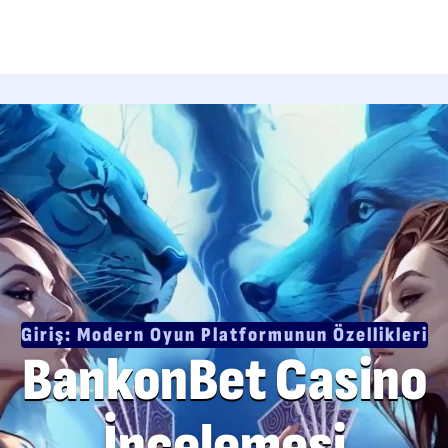
Giriş: Modern Oyun Platformunun Özellikleri
BankonBet Casino
İncelemesi