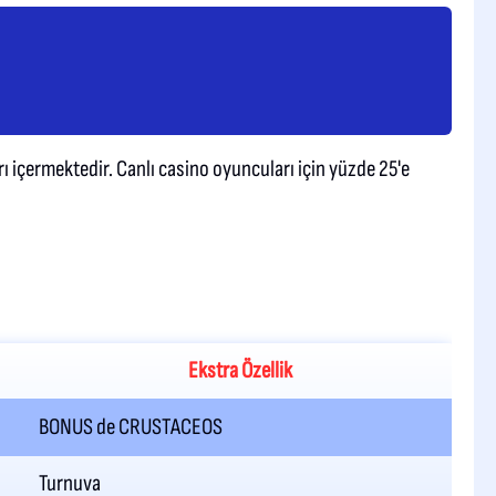
ı içermektedir. Canlı casino oyuncuları için yüzde 25'e
Ekstra Özellik
BONUS de CRUSTACEOS
Turnuva