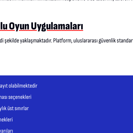
mlu Oyun Uygulamaları
i şekilde yaklaşmaktadır. Platform, uluslararası güvenlik standa
kayıt olabilmektedir
ması seçenekleri
lık üst sınırlar
nekleri
yarıları