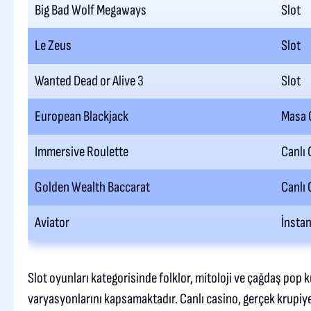
Big Bad Wolf Megaways
Slot
Le Zeus
Slot
Wanted Dead or Alive 3
Slot
European Blackjack
Masa 
Immersive Roulette
Canlı 
Golden Wealth Baccarat
Canlı 
Aviator
İnsta
Slot oyunları kategorisinde folklor, mitoloji ve çağdaş pop 
varyasyonlarını kapsamaktadır. Canlı casino, gerçek krupiy