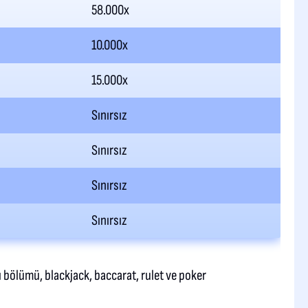
58.000x
10.000x
15.000x
Sınırsız
Sınırsız
Sınırsız
Sınırsız
ı bölümü, blackjack, baccarat, rulet ve poker