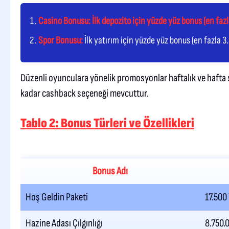
Casino Bonusu: İlk depozito için yüzde yüz bonus (en fazl
Spor Bonusu:
İlk yatırım için yüzde yüz bonus (en fazla 3
Düzenli oyunculara yönelik promosyonlar haftalık ve hafta s
kadar cashback seçeneği mevcuttur.
Tablo 2: Bonus Türleri ve Özellikleri
Bonus Adı
Hoş Geldin Paketi
17.500
Hazine Adası Çılgınlığı
8.750.