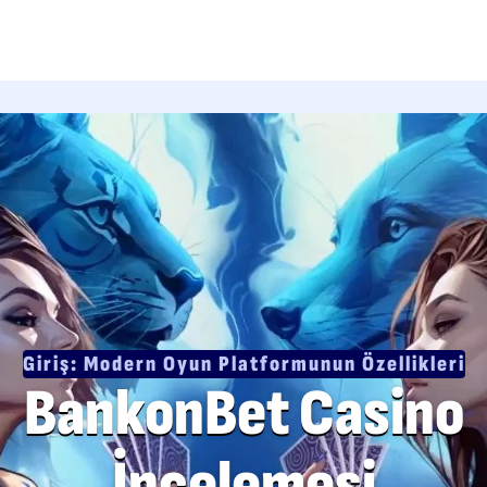
Giriş: Modern Oyun Platformunun Özellikleri
BankonBet Casino
İncelemesi