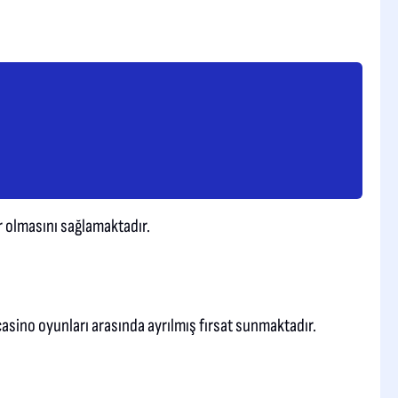
r olmasını sağlamaktadır.
casino oyunları arasında ayrılmış fırsat sunmaktadır.