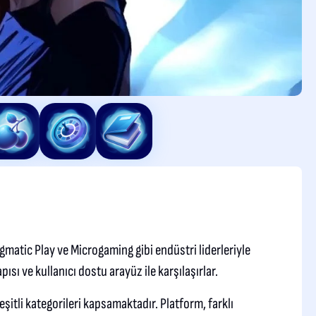
matic Play ve Microgaming gibi endüstri liderleriyle
ısı ve kullanıcı dostu arayüz ile karşılaşırlar.
şitli kategorileri kapsamaktadır. Platform, farklı