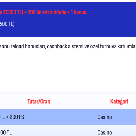
a 17.500 TL) + 200 ücretsiz dönüş + 1 bonus.
.500 TL)
onu reload bonusları, cashback sistemi ve özel turnuva katılımlar
Tutar/Oran
Kategori
 TL + 200 FS
Casino
000 TL
Casino