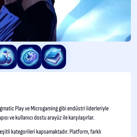
matic Play ve Microgaming gibi endüstri liderleriyle
ısı ve kullanıcı dostu arayüz ile karşılaşırlar.
şitli kategorileri kapsamaktadır. Platform, farklı