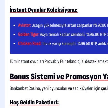
İnstant Oyunlar Koleksiyonu:
Aviator:
Uçağın yükselmesiyle artan çarpanlar (%97.00 
Golden Tiger:
Asya temalı kaplan sembolü, %96.80 RTP
Chicken Road:
Tavuk yarışı konsepti, %96.50 RTP, anlık 
Tüm instant oyunları Provably Fair teknolojisi desteklemekte
Bonus Sistemi ve Promosyon Y
Bankonbet Casino, yeni oyuncuları ve sadık üyeleri için çeşi
Hoş Geldin Paketleri: