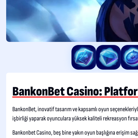
BankonBet Casino: Platfor
BankonBet, inovatif tasarım ve kapsamlı oyun seçenekleriyl
işbirliği yaparak oyunculara yüksek kaliteli rekreasyon fırsat
Bankonbet Casino, beş bine yakın oyun başlığına erişim sağlar