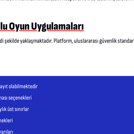
mlu Oyun Uygulamaları
i şekilde yaklaşmaktadır. Platform, uluslararası güvenlik standa
kayıt olabilmektedir
ması seçenekleri
lık üst sınırlar
nekleri
yarıları