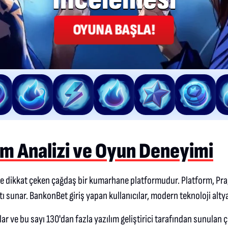
OYUNA BAŞLA!
m Analizi ve Oyun Deneyimi
e dikkat çeken çağdaş bir kumarhane platformudur. Platform, Prag
ı sunar. BankonBet giriş yapan kullanıcılar, modern teknoloji altyap
 ve bu sayı 130'dan fazla yazılım geliştirici tarafından sunulan çe