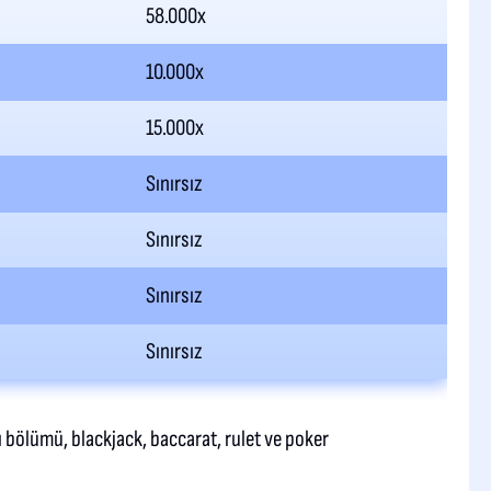
58.000x
10.000x
15.000x
Sınırsız
Sınırsız
Sınırsız
Sınırsız
ı bölümü, blackjack, baccarat, rulet ve poker