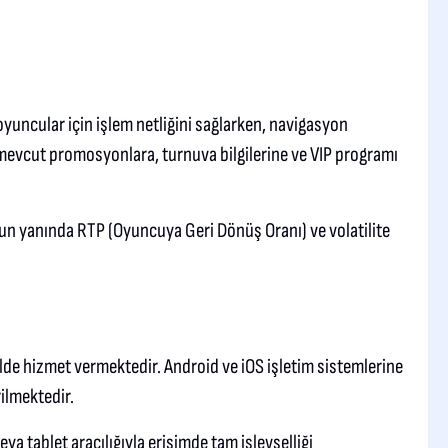
oyuncular için işlem netliğini sağlarken, navigasyon
, mevcut promosyonlara, turnuva bilgilerine ve VIP programı
unun yanında RTP (Oyuncuya Geri Dönüş Oranı) ve volatilite
lde hizmet vermektedir. Android ve iOS işletim sistemlerine
ilmektedir.
 tablet aracılığıyla erişimde tam işlevselliği