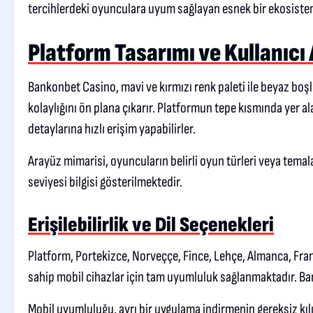
tercihlerdeki oyunculara uyum sağlayan esnek bir ekosist
Platform Tasarımı ve Kullanıcı
Bankonbet Casino, mavi ve kırmızı renk paleti ile beyaz boşl
kolaylığını ön plana çıkarır. Platformun tepe kısmında yer a
detaylarına hızlı erişim yapabilirler.
Arayüz mimarisi, oyuncuların belirli oyun türleri veya temal
seviyesi bilgisi gösterilmektedir.
Erişilebilirlik ve Dil Seçenekleri
Platform, Portekizce, Norveççe, Fince, Lehçe, Almanca, Fran
sahip mobil cihazlar için tam uyumluluk sağlanmaktadır. Ban
Mobil uyumluluğu, ayrı bir uygulama indirmenin gereksiz kıl