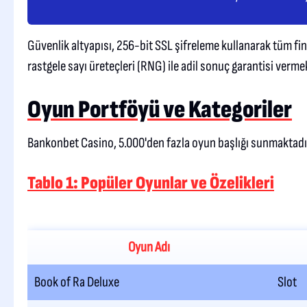
Güvenlik altyapısı, 256-bit SSL şifreleme kullanarak tüm fin
rastgele sayı üreteçleri (RNG) ile adil sonuç garantisi verme
Oyun Portföyü ve Kategoriler
Bankonbet Casino, 5.000'den fazla oyun başlığı sunmaktadır v
Tablo 1: Popüler Oyunlar ve Özelikleri
Oyun Adı
Book of Ra Deluxe
Slot