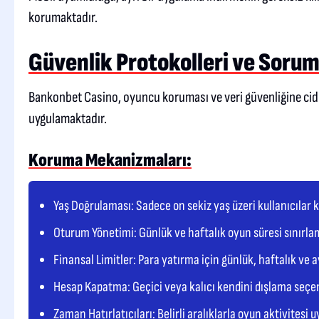
korumaktadır.
Güvenlik Protokolleri ve Soru
Bankonbet Casino, oyuncu koruması ve veri güvenliğine cidd
uygulamaktadır.
Koruma Mekanizmaları:
Yaş Doğrulaması: Sadece on sekiz yaş üzeri kullanıcılar 
Oturum Yönetimi: Günlük ve haftalık oyun süresi sınırla
Finansal Limitler: Para yatırma için günlük, haftalık ve ay
Hesap Kapatma: Geçici veya kalıcı kendini dışlama seçe
Zaman Hatırlatıcıları: Belirli aralıklarla oyun aktivitesi u