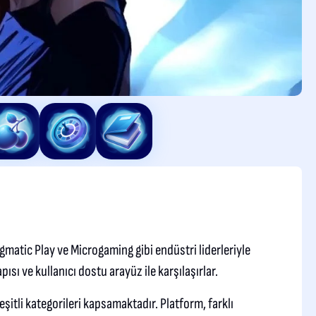
matic Play ve Microgaming gibi endüstri liderleriyle
ısı ve kullanıcı dostu arayüz ile karşılaşırlar.
şitli kategorileri kapsamaktadır. Platform, farklı