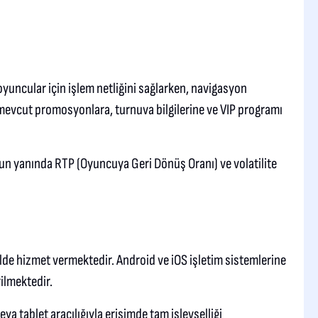
oyuncular için işlem netliğini sağlarken, navigasyon
, mevcut promosyonlara, turnuva bilgilerine ve VIP programı
unun yanında RTP (Oyuncuya Geri Dönüş Oranı) ve volatilite
lde hizmet vermektedir. Android ve iOS işletim sistemlerine
ilmektedir.
 tablet aracılığıyla erişimde tam işlevselliği