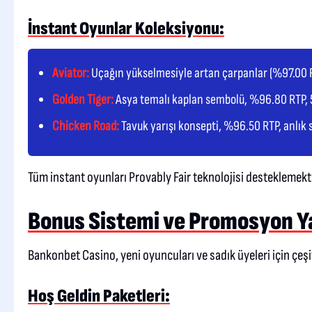
İnstant Oyunlar Koleksiyonu:
Aviator:
Uçağın yükselmesiyle artan çarpanlar (%97.00 
Golden Tiger:
Asya temalı kaplan sembolü, %96.80 RTP
Chicken Road:
Tavuk yarışı konsepti, %96.50 RTP, anlık 
Tüm instant oyunları Provably Fair teknolojisi desteklemekte
Bonus Sistemi ve Promosyon Y
Bankonbet Casino, yeni oyuncuları ve sadık üyeleri için çeşi
Hoş Geldin Paketleri: