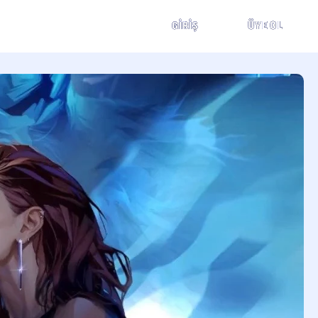
ÜYE OL
GIRIŞ