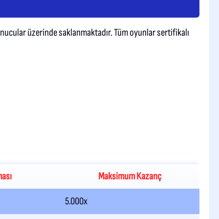
sunucular üzerinde saklanmaktadır. Tüm oyunlar sertifikalı
ası
Maksimum Kazanç
5.000x