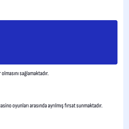
r olmasını sağlamaktadır.
casino oyunları arasında ayrılmış fırsat sunmaktadır.