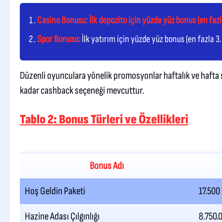
Casino Bonusu: İlk depozito için yüzde yüz bonus (en fazl
Spor Bonusu:
İlk yatırım için yüzde yüz bonus (en fazla 3
Düzenli oyunculara yönelik promosyonlar haftalık ve hafta s
kadar cashback seçeneği mevcuttur.
Tablo 2: Bonus Türleri ve Özellikleri
Bonus Adı
Hoş Geldin Paketi
17.500
Hazine Adası Çılgınlığı
8.750.