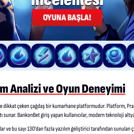
OYUNA BAŞLA!
m Analizi ve Oyun Deneyimi
e dikkat çeken çağdaş bir kumarhane platformudur. Platform, Prag
ı sunar. BankonBet giriş yapan kullanıcılar, modern teknoloji altyap
 ve bu sayı 130'dan fazla yazılım geliştirici tarafından sunulan çe