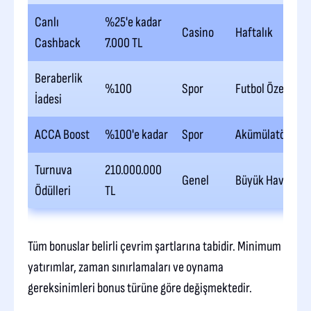
Canlı
%25'e kadar
Casino
Haftalık
Cashback
7.000 TL
Beraberlik
%100
Spor
Futbol Özel
İadesi
ACCA Boost
%100'e kadar
Spor
Akümülatör
Turnuva
210.000.000
Genel
Büyük Havuz
Ödülleri
TL
Tüm bonuslar belirli çevrim şartlarına tabidir. Minimum
yatırımlar, zaman sınırlamaları ve oynama
gereksinimleri bonus türüne göre değişmektedir.