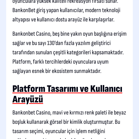
oyunculara yüksek kaliteli rekreasyon fırsatı sunar.
BankonBet giriş yapan kullanıcılar, modern teknoloji
altyapısı ve kullanıcı dostu arayüz ile karşılaşırlar.
Bankonbet Casino, beş bine yakın oyun başlığına erişim
sağlar ve bu sayı 130'dan fazla yazılım geliştirici
tarafından sunulan çeşitli kategorileri kapsamaktadır.
Platform, farklı tercihlerdeki oyunculara uyum
sağlayan esnek bir ekosistem sunmaktadır.
Platform Tasarımı ve Kullanıcı
Arayüzü
Bankonbet Casino, mavi ve kırmızı renk paleti ile beyaz
boşluk kullanarak görsel bir kimlik oluşturmuştur. Bu
tasarım seçimi, oyuncular için işlem netliğini