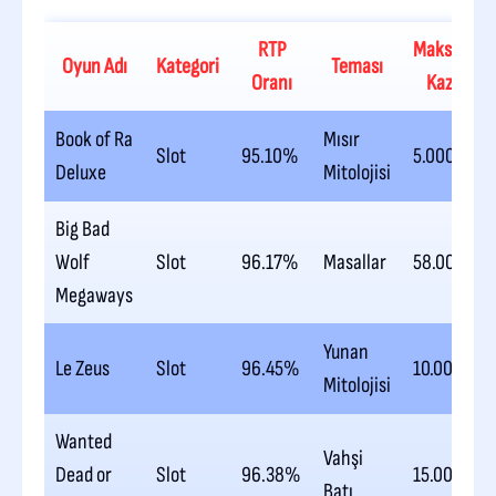
RTP
Maksimum
Oyun Adı
Kategori
Teması
Oranı
Kazanç
Book of Ra
Mısır
Slot
95.10%
5.000x
Deluxe
Mitolojisi
Big Bad
Wolf
Slot
96.17%
Masallar
58.000x
Megaways
Yunan
Le Zeus
Slot
96.45%
10.000x
Mitolojisi
Wanted
Vahşi
Dead or
Slot
96.38%
15.000x
Batı