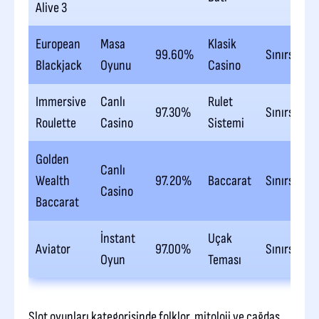
Alive 3
European
Masa
Klasik
99.60%
Sınırsız
Blackjack
Oyunu
Casino
Immersive
Canlı
Rulet
97.30%
Sınırsız
Roulette
Casino
Sistemi
Golden
Canlı
Wealth
97.20%
Baccarat
Sınırsız
Casino
Baccarat
İnstant
Uçak
Aviator
97.00%
Sınırsız
Oyun
Teması
Slot oyunları kategorisinde folklor, mitoloji ve çağdaş