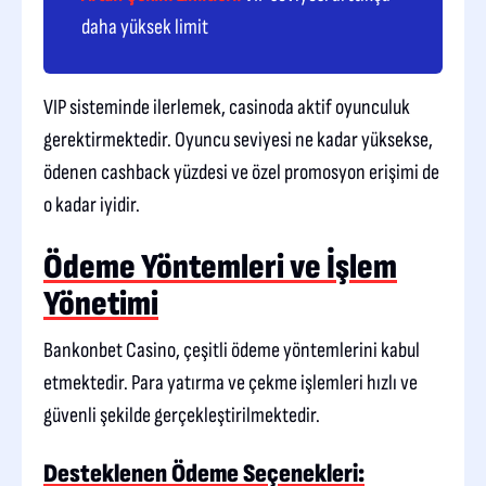
daha yüksek limit
VIP sisteminde ilerlemek, casinoda aktif oyunculuk
gerektirmektedir. Oyuncu seviyesi ne kadar yüksekse,
ödenen cashback yüzdesi ve özel promosyon erişimi de
o kadar iyidir.
Ödeme Yöntemleri ve İşlem
Yönetimi
Bankonbet Casino, çeşitli ödeme yöntemlerini kabul
etmektedir. Para yatırma ve çekme işlemleri hızlı ve
güvenli şekilde gerçekleştirilmektedir.
Desteklenen Ödeme Seçenekleri: