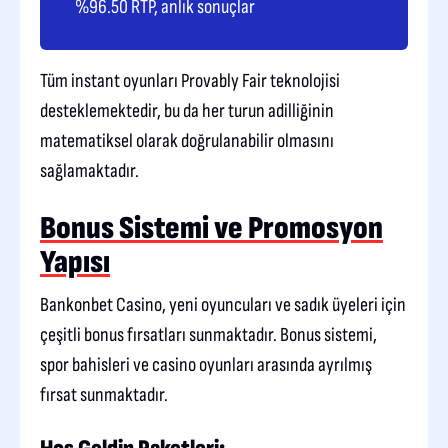
%96.50 RTP, anlık sonuçlar
Tüm instant oyunları Provably Fair teknolojisi
desteklemektedir, bu da her turun adilliğinin
matematiksel olarak doğrulanabilir olmasını
sağlamaktadır.
Bonus Sistemi ve Promosyon
Yapısı
Bankonbet Casino, yeni oyuncuları ve sadık üyeleri için
çeşitli bonus fırsatları sunmaktadır. Bonus sistemi,
spor bahisleri ve casino oyunları arasında ayrılmış
fırsat sunmaktadır.