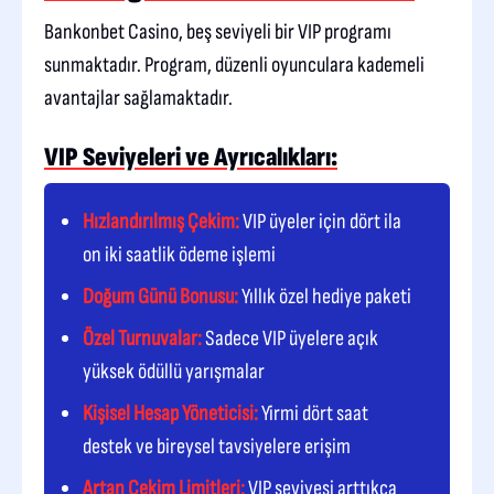
Bankonbet Casino, beş seviyeli bir VIP programı
sunmaktadır. Program, düzenli oyunculara kademeli
avantajlar sağlamaktadır.
VIP Seviyeleri ve Ayrıcalıkları:
Hızlandırılmış Çekim:
VIP üyeler için dört ila
on iki saatlik ödeme işlemi
Doğum Günü Bonusu:
Yıllık özel hediye paketi
Özel Turnuvalar:
Sadece VIP üyelere açık
yüksek ödüllü yarışmalar
Kişisel Hesap Yöneticisi:
Yirmi dört saat
destek ve bireysel tavsiyelere erişim
Artan Çekim Limitleri:
VIP seviyesi arttıkça