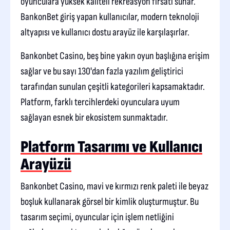
oyunculara yüksek kaliteli rekreasyon fırsatı sunar.
BankonBet giriş yapan kullanıcılar, modern teknoloji
altyapısı ve kullanıcı dostu arayüz ile karşılaşırlar.
Bankonbet Casino, beş bine yakın oyun başlığına erişim
sağlar ve bu sayı 130'dan fazla yazılım geliştirici
tarafından sunulan çeşitli kategorileri kapsamaktadır.
Platform, farklı tercihlerdeki oyunculara uyum
sağlayan esnek bir ekosistem sunmaktadır.
Platform Tasarımı ve Kullanıcı
Arayüzü
Bankonbet Casino, mavi ve kırmızı renk paleti ile beyaz
boşluk kullanarak görsel bir kimlik oluşturmuştur. Bu
tasarım seçimi, oyuncular için işlem netliğini