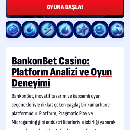
OYUNA BAŞLA!
BankonBet Casino:
Platform Analizi ve Oyun
Deneyimi
BankonBet, inovatif tasarım ve kapsamlı oyun
seçenekleriyle dikkat çeken çağdaş bir kumarhane
platformudur. Platform, Pragmatic Play ve
Microgaming gibi endüstri liderleriyle işbirliği yaparak