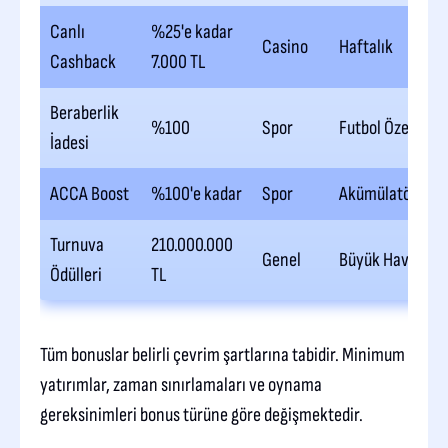
Canlı
%25'e kadar
Casino
Haftalık
Cashback
7.000 TL
Beraberlik
%100
Spor
Futbol Özel
İadesi
ACCA Boost
%100'e kadar
Spor
Akümülatör
Turnuva
210.000.000
Genel
Büyük Havuz
Ödülleri
TL
Tüm bonuslar belirli çevrim şartlarına tabidir. Minimum
yatırımlar, zaman sınırlamaları ve oynama
gereksinimleri bonus türüne göre değişmektedir.