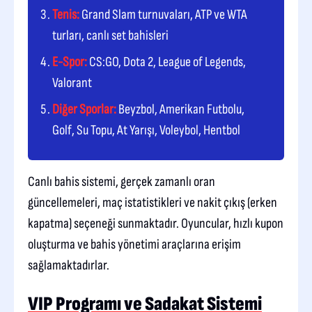
Tenis:
Grand Slam turnuvaları, ATP ve WTA
turları, canlı set bahisleri
E-Spor:
CS:GO, Dota 2, League of Legends,
Valorant
Diğer Sporlar:
Beyzbol, Amerikan Futbolu,
Golf, Su Topu, At Yarışı, Voleybol, Hentbol
Canlı bahis sistemi, gerçek zamanlı oran
güncellemeleri, maç istatistikleri ve nakit çıkış (erken
kapatma) seçeneği sunmaktadır. Oyuncular, hızlı kupon
oluşturma ve bahis yönetimi araçlarına erişim
sağlamaktadırlar.
VIP Programı ve Sadakat Sistemi