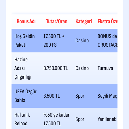
Bonus Adı
Tutar/Oran
Kategori
Ekstra Özellik
Hoş Geldin
17.500 TL +
BONUS de
Casino
Paketi
200 FS
CRUSTACEOS
Hazine
Adası
8.750.000 TL
Casino
Turnuva
Çılgınlığı
UEFA Özgür
3.500 TL
Spor
Seçili Maçlar
Bahis
Haftalık
%50'ye kadar
Spor
Yenilenebilir
Reload
17.500 TL