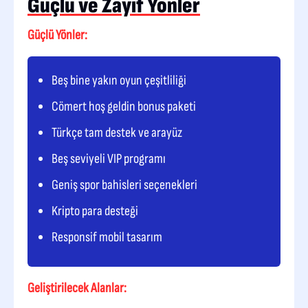
Güçlü ve Zayıf Yönler
Güçlü Yönler:
Beş bine yakın oyun çeşitliliği
Cömert hoş geldin bonus paketi
Türkçe tam destek ve arayüz
Beş seviyeli VIP programı
Geniş spor bahisleri seçenekleri
Kripto para desteği
Responsif mobil tasarım
Geliştirilecek Alanlar: