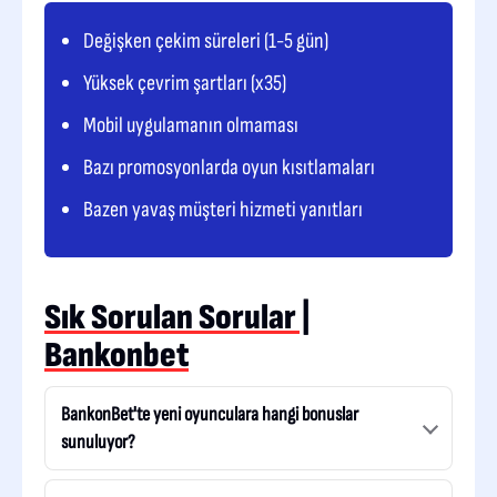
Değişken çekim süreleri (1-5 gün)
Yüksek çevrim şartları (x35)
Mobil uygulamanın olmaması
Bazı promosyonlarda oyun kısıtlamaları
Bazen yavaş müşteri hizmeti yanıtları
Sık Sorulan Sorular |
Bankonbet
BankonBet'te yeni oyunculara hangi bonuslar
sunuluyor?