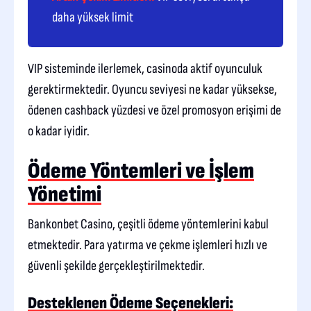
daha yüksek limit
VIP sisteminde ilerlemek, casinoda aktif oyunculuk
gerektirmektedir. Oyuncu seviyesi ne kadar yüksekse,
ödenen cashback yüzdesi ve özel promosyon erişimi de
o kadar iyidir.
Ödeme Yöntemleri ve İşlem
Yönetimi
Bankonbet Casino, çeşitli ödeme yöntemlerini kabul
etmektedir. Para yatırma ve çekme işlemleri hızlı ve
güvenli şekilde gerçekleştirilmektedir.
Desteklenen Ödeme Seçenekleri: