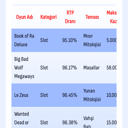
RTP
Maksimum
Oyun Adı
Kategori
Teması
Oranı
Kazanç
Book of Ra
Mısır
Slot
95.10%
5.000x
Deluxe
Mitolojisi
Big Bad
Wolf
Slot
96.17%
Masallar
58.000x
Megaways
Yunan
Le Zeus
Slot
96.45%
10.000x
Mitolojisi
Wanted
Vahşi
Dead or
Slot
96.38%
15.000x
Batı