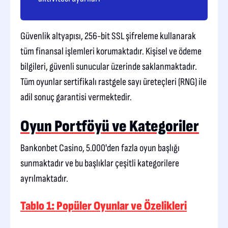
Güvenlik altyapısı, 256-bit SSL şifreleme kullanarak
tüm finansal işlemleri korumaktadır. Kişisel ve ödeme
bilgileri, güvenli sunucular üzerinde saklanmaktadır.
Tüm oyunlar sertifikalı rastgele sayı üreteçleri (RNG) ile
adil sonuç garantisi vermektedir.
Oyun Portföyü ve Kategoriler
Bankonbet Casino, 5.000'den fazla oyun başlığı
sunmaktadır ve bu başlıklar çeşitli kategorilere
ayrılmaktadır.
Tablo 1: Popüler Oyunlar ve Özelikleri