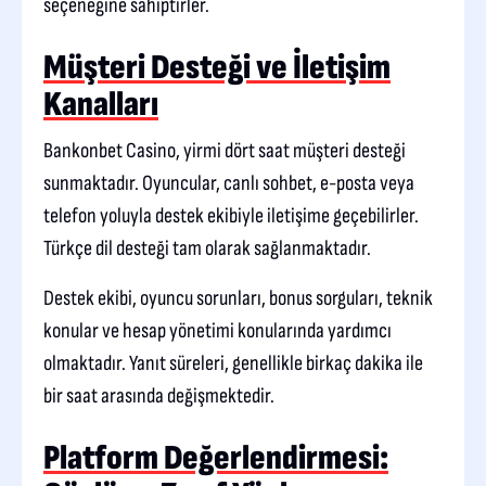
seçeneğine sahiptirler.
Müşteri Desteği ve İletişim
Kanalları
Bankonbet Casino, yirmi dört saat müşteri desteği
sunmaktadır. Oyuncular, canlı sohbet, e-posta veya
telefon yoluyla destek ekibiyle iletişime geçebilirler.
Türkçe dil desteği tam olarak sağlanmaktadır.
Destek ekibi, oyuncu sorunları, bonus sorguları, teknik
konular ve hesap yönetimi konularında yardımcı
olmaktadır. Yanıt süreleri, genellikle birkaç dakika ile
bir saat arasında değişmektedir.
Platform Değerlendirmesi: