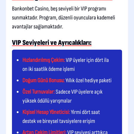
Bankonbet Casino, beş seviyeli bir VIP programı
sunmaktadır. Program, düzenli oyunculara kademeli
avantajlar sağlamaktadır.
VIP Seviyeleri ve Ayrıcalıkları:
Hızlandırılmış Çekim:
VIP üyeler için dört ila
on iki saatlik ödeme işlemi
Doğum Günü Bonusu:
Yıllık özel hediye paketi
Özel Turnuvalar:
Sadece VIP üyelere açık
yüksek ödüllü yarışmalar
Kişisel Hesap Yöneticisi:
Yirmi dört saat
destek ve bireysel tavsiyelere erişim
Artan Çekim Limitleri:
VIP seviyesi arttıkça