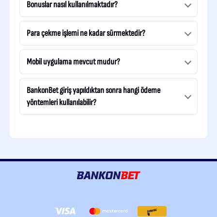
Bonuslar nasıl kullanılmaktadır?
Para çekme işlemi ne kadar sürmektedir?
Mobil uygulama mevcut mudur?
BankonBet giriş yapıldıktan sonra hangi ödeme
yöntemleri kullanılabilir?