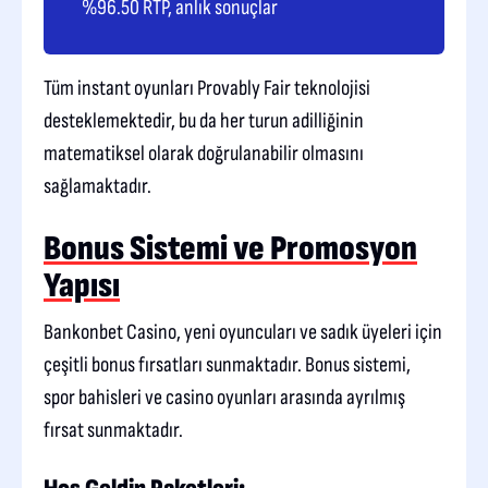
%96.50 RTP, anlık sonuçlar
Tüm instant oyunları Provably Fair teknolojisi
desteklemektedir, bu da her turun adilliğinin
matematiksel olarak doğrulanabilir olmasını
sağlamaktadır.
Bonus Sistemi ve Promosyon
Yapısı
Bankonbet Casino, yeni oyuncuları ve sadık üyeleri için
çeşitli bonus fırsatları sunmaktadır. Bonus sistemi,
spor bahisleri ve casino oyunları arasında ayrılmış
fırsat sunmaktadır.