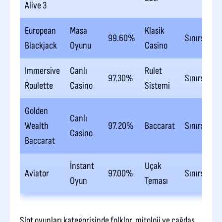
Alive 3
European
Masa
Klasik
99.60%
Sınırsız
Blackjack
Oyunu
Casino
Immersive
Canlı
Rulet
97.30%
Sınırsız
Roulette
Casino
Sistemi
Golden
Canlı
Wealth
97.20%
Baccarat
Sınırsız
Casino
Baccarat
İnstant
Uçak
Aviator
97.00%
Sınırsız
Oyun
Teması
Slot oyunları kategorisinde folklor, mitoloji ve çağdaş