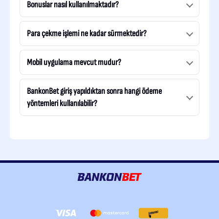
Bonuslar nasıl kullanılmaktadır?
Para çekme işlemi ne kadar sürmektedir?
Mobil uygulama mevcut mudur?
BankonBet giriş yapıldıktan sonra hangi ödeme
yöntemleri kullanılabilir?