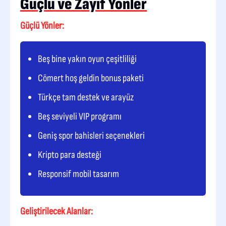
Güçlü ve Zayıf Yönler
Güçlü Yönler:
Beş bine yakın oyun çeşitliliği
Cömert hoş geldin bonus paketi
Türkçe tam destek ve arayüz
Beş seviyeli VIP programı
Geniş spor bahisleri seçenekleri
Kripto para desteği
Responsif mobil tasarım
Geliştirilecek Alanlar: