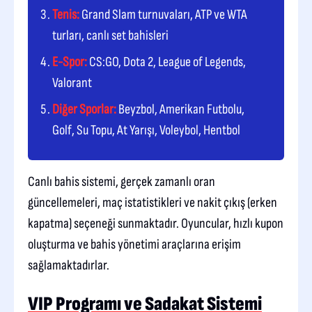
Tenis:
Grand Slam turnuvaları, ATP ve WTA
turları, canlı set bahisleri
E-Spor:
CS:GO, Dota 2, League of Legends,
Valorant
Diğer Sporlar:
Beyzbol, Amerikan Futbolu,
Golf, Su Topu, At Yarışı, Voleybol, Hentbol
Canlı bahis sistemi, gerçek zamanlı oran
güncellemeleri, maç istatistikleri ve nakit çıkış (erken
kapatma) seçeneği sunmaktadır. Oyuncular, hızlı kupon
oluşturma ve bahis yönetimi araçlarına erişim
sağlamaktadırlar.
VIP Programı ve Sadakat Sistemi