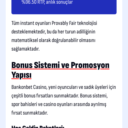
%96.50 RTP, anlık sonuçlar
Tüm instant oyunları Provably Fair teknolojisi
desteklemektedir, bu da her turun adilliğinin
matematiksel olarak doğrulanabilir olmasını
sağlamaktadır.
Bonus Sistemi ve Promosyon
Yapısı
Bankonbet Casino, yeni oyuncuları ve sadık üyeleri için
çeşitli bonus fırsatları sunmaktadır. Bonus sistemi,
spor bahisleri ve casino oyunları arasında ayrılmış
fırsat sunmaktadır.