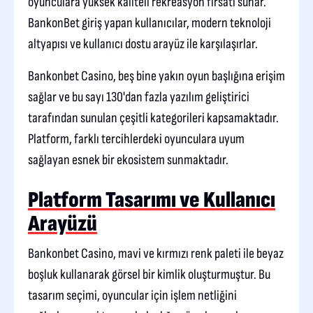
oyunculara yüksek kaliteli rekreasyon fırsatı sunar.
BankonBet giriş yapan kullanıcılar, modern teknoloji
altyapısı ve kullanıcı dostu arayüz ile karşılaşırlar.
Bankonbet Casino, beş bine yakın oyun başlığına erişim
sağlar ve bu sayı 130'dan fazla yazılım geliştirici
tarafından sunulan çeşitli kategorileri kapsamaktadır.
Platform, farklı tercihlerdeki oyunculara uyum
sağlayan esnek bir ekosistem sunmaktadır.
Platform Tasarımı ve Kullanıcı
Arayüzü
Bankonbet Casino, mavi ve kırmızı renk paleti ile beyaz
boşluk kullanarak görsel bir kimlik oluşturmuştur. Bu
tasarım seçimi, oyuncular için işlem netliğini