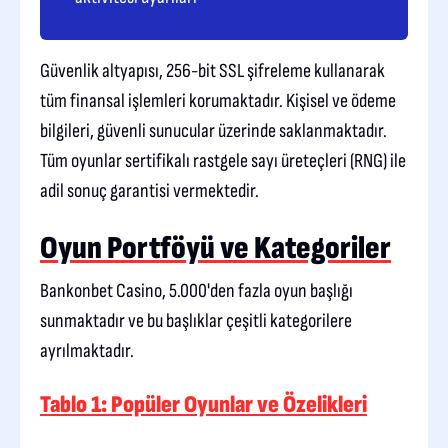
Güvenlik altyapısı, 256-bit SSL şifreleme kullanarak
tüm finansal işlemleri korumaktadır. Kişisel ve ödeme
bilgileri, güvenli sunucular üzerinde saklanmaktadır.
Tüm oyunlar sertifikalı rastgele sayı üreteçleri (RNG) ile
adil sonuç garantisi vermektedir.
Oyun Portföyü ve Kategoriler
Bankonbet Casino, 5.000'den fazla oyun başlığı
sunmaktadır ve bu başlıklar çeşitli kategorilere
ayrılmaktadır.
Tablo 1: Popüler Oyunlar ve Özelikleri