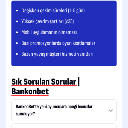
Değişken çekim süreleri (1-5 gün)
Yüksek çevrim şartları (x35)
Mobil uygulamanın olmaması
Bazı promosyonlarda oyun kısıtlamaları
Bazen yavaş müşteri hizmeti yanıtları
Sık Sorulan Sorular |
Bankonbet
BankonBet'te yeni oyunculara hangi bonuslar
sunuluyor?