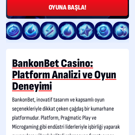
OYUNA BAŞLA!
BankonBet Casino:
Platform Analizi ve Oyun
Deneyimi
BankonBet, inovatif tasarım ve kapsamlı oyun
seçenekleriyle dikkat çeken çağdaş bir kumarhane
platformudur. Platform, Pragmatic Play ve
Microgaming gibi endüstri liderleriyle işbirliği yaparak