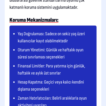
uluslararası güvenlik standartlarına uyumlu çok
katmanlı koruma sistemini uygulamaktadır.
Koruma Mekanizmaları:
Yaş Doğrulaması: Sadece on sekiz yaş üzeri
kullanıcılar kayıt olabilmektedir
Oturum Yönetimi: Günlük ve haftalık oyun
süresi sınırlaması seçenekleri
Finansal Limitler: Para yatırma için günlük,
haftalık ve aylık üst sınırlar
Hesap Kapatma: Geçici veya kalıcı kendini
dışlama seçenekleri
Zaman Hatırlatıcıları: Belirli aralıklarla oyun
aktivitesi uyarıları