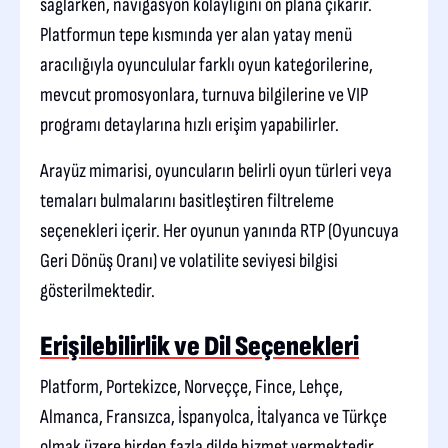
sağlarken, navigasyon kolaylığını ön plana çıkarır.
Platformun tepe kısmında yer alan yatay menü
aracılığıyla oyunculular farklı oyun kategorilerine,
mevcut promosyonlara, turnuva bilgilerine ve VIP
programı detaylarına hızlı erişim yapabilirler.
Arayüz mimarisi, oyuncuların belirli oyun türleri veya
temaları bulmalarını basitleştiren filtreleme
seçenekleri içerir. Her oyunun yanında RTP (Oyuncuya
Geri Dönüş Oranı) ve volatilite seviyesi bilgisi
gösterilmektedir.
Erişilebilirlik ve Dil Seçenekleri
Platform, Portekizce, Norveççe, Fince, Lehçe,
Almanca, Fransızca, İspanyolca, İtalyanca ve Türkçe
olmak üzere birden fazla dilde hizmet vermektedir.