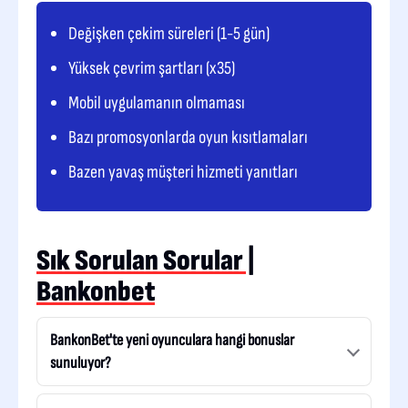
Değişken çekim süreleri (1-5 gün)
Yüksek çevrim şartları (x35)
Mobil uygulamanın olmaması
Bazı promosyonlarda oyun kısıtlamaları
Bazen yavaş müşteri hizmeti yanıtları
Sık Sorulan Sorular |
Bankonbet
BankonBet'te yeni oyunculara hangi bonuslar
sunuluyor?