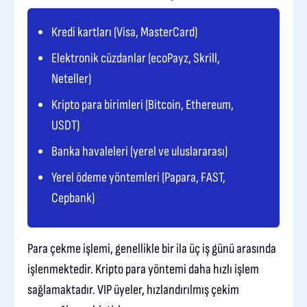
Kredi kartları (Visa, MasterCard)
Elektronik cüzdanlar (ecoPayz, Skrill,
Neteller)
Kripto para birimleri (Bitcoin, Ethereum,
USDT)
Banka havaleleri (yerel ve uluslararası)
Yerel ödeme yöntemleri (Papara, FAST,
Cepbank)
Para çekme işlemi, genellikle bir ila üç iş günü arasında
işlenmektedir. Kripto para yöntemi daha hızlı işlem
sağlamaktadır. VIP üyeler, hızlandırılmış çekim