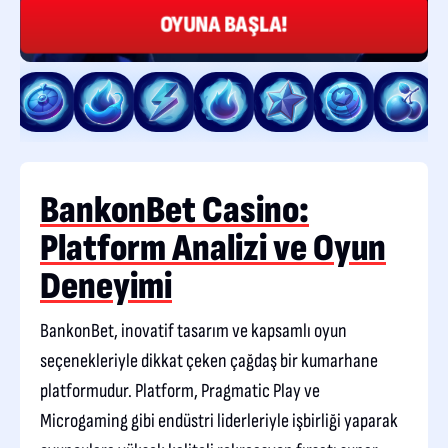
OYUNA BAŞLA!
BankonBet Casino:
Platform Analizi ve Oyun
Deneyimi
BankonBet, inovatif tasarım ve kapsamlı oyun
seçenekleriyle dikkat çeken çağdaş bir kumarhane
platformudur. Platform, Pragmatic Play ve
Microgaming gibi endüstri liderleriyle işbirliği yaparak