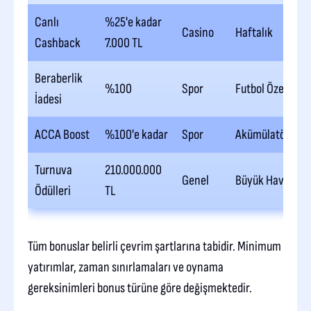
Canlı
%25'e kadar
Casino
Haftalık
Cashback
7.000 TL
Beraberlik
%100
Spor
Futbol Özel
İadesi
ACCA Boost
%100'e kadar
Spor
Akümülatör
Turnuva
210.000.000
Genel
Büyük Havuz
Ödülleri
TL
Tüm bonuslar belirli çevrim şartlarına tabidir. Minimum
yatırımlar, zaman sınırlamaları ve oynama
gereksinimleri bonus türüne göre değişmektedir.