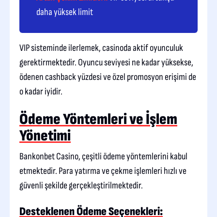
daha yüksek limit
VIP sisteminde ilerlemek, casinoda aktif oyunculuk
gerektirmektedir. Oyuncu seviyesi ne kadar yüksekse,
ödenen cashback yüzdesi ve özel promosyon erişimi de
o kadar iyidir.
Ödeme Yöntemleri ve İşlem
Yönetimi
Bankonbet Casino, çeşitli ödeme yöntemlerini kabul
etmektedir. Para yatırma ve çekme işlemleri hızlı ve
güvenli şekilde gerçekleştirilmektedir.
Desteklenen Ödeme Seçenekleri: