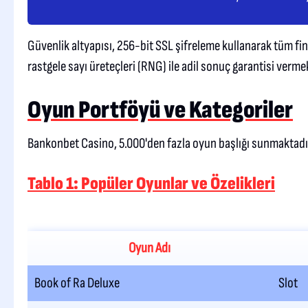
Güvenlik altyapısı, 256-bit SSL şifreleme kullanarak tüm fin
rastgele sayı üreteçleri (RNG) ile adil sonuç garantisi verme
Oyun Portföyü ve Kategoriler
Bankonbet Casino, 5.000'den fazla oyun başlığı sunmaktadır v
Tablo 1: Popüler Oyunlar ve Özelikleri
Oyun Adı
Book of Ra Deluxe
Slot