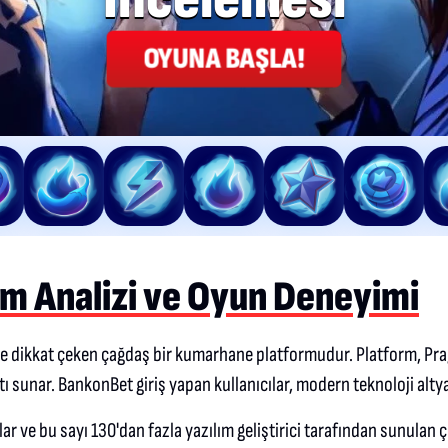
OYUNA BAŞLA!
m Analizi ve Oyun Deneyimi
e dikkat çeken çağdaş bir kumarhane platformudur. Platform, Prag
ı sunar. BankonBet giriş yapan kullanıcılar, modern teknoloji altyap
 ve bu sayı 130'dan fazla yazılım geliştirici tarafından sunulan çe