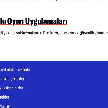
mlu Oyun Uygulamaları
i şekilde yaklaşmaktadır. Platform, uluslararası güvenlik standa
kayıt olabilmektedir
ması seçenekleri
lık üst sınırlar
nekleri
yarıları