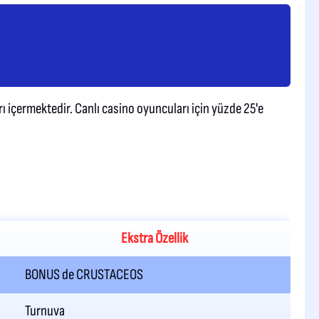
ı içermektedir. Canlı casino oyuncuları için yüzde 25'e
Ekstra Özellik
BONUS de CRUSTACEOS
Turnuva