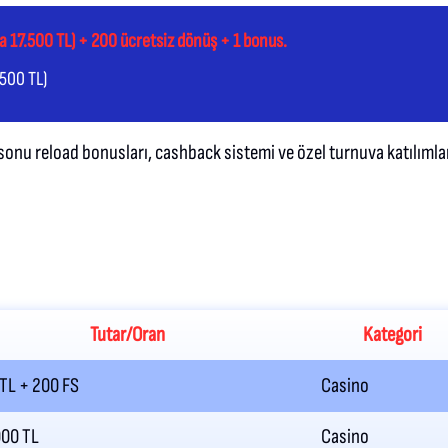
a 17.500 TL) + 200 ücretsiz dönüş + 1 bonus.
.500 TL)
onu reload bonusları, cashback sistemi ve özel turnuva katılımlar
Tutar/Oran
Kategori
 TL + 200 FS
Casino
000 TL
Casino