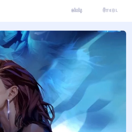
ÜYE OL
GIRIŞ