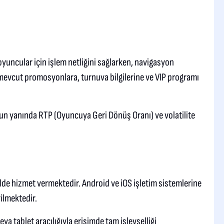
oyuncular için işlem netliğini sağlarken, navigasyon
, mevcut promosyonlara, turnuva bilgilerine ve VIP programı
unun yanında RTP (Oyuncuya Geri Dönüş Oranı) ve volatilite
lde hizmet vermektedir. Android ve iOS işletim sistemlerine
ilmektedir.
 tablet aracılığıyla erişimde tam işlevselliği