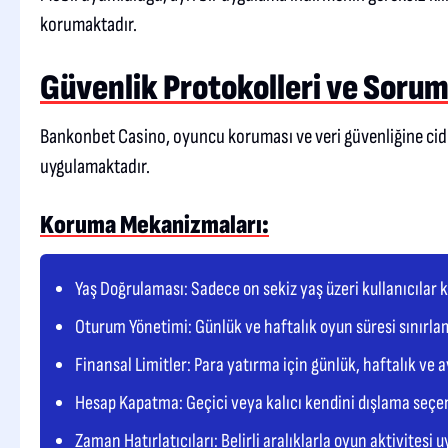
korumaktadır.
Güvenlik Protokolleri ve Soru
Bankonbet Casino, oyuncu koruması ve veri güvenliğine cidd
uygulamaktadır.
Koruma Mekanizmaları:
Yaş Doğrulaması: Sadece on sekiz yaş üzeri kullanıcılar 
Oturum Yönetimi: Günlük ve haftalık oyun süresi sınırla
Finansal Limitler: Para yatırma için günlük, haftalık ve ay
Hesap Kapatma: Geçici veya kalıcı kendini dışlama seçe
Zaman Hatırlatıcıları: Belirli aralıklarla oyun aktivitesi u