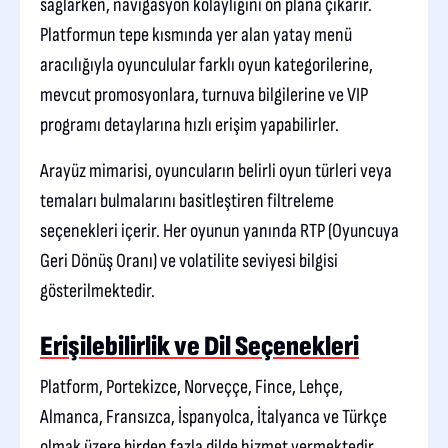
sağlarken, navigasyon kolaylığını ön plana çıkarır.
Platformun tepe kısmında yer alan yatay menü
aracılığıyla oyunculular farklı oyun kategorilerine,
mevcut promosyonlara, turnuva bilgilerine ve VIP
programı detaylarına hızlı erişim yapabilirler.
Arayüz mimarisi, oyuncuların belirli oyun türleri veya
temaları bulmalarını basitleştiren filtreleme
seçenekleri içerir. Her oyunun yanında RTP (Oyuncuya
Geri Dönüş Oranı) ve volatilite seviyesi bilgisi
gösterilmektedir.
Erişilebilirlik ve Dil Seçenekleri
Platform, Portekizce, Norveççe, Fince, Lehçe,
Almanca, Fransızca, İspanyolca, İtalyanca ve Türkçe
olmak üzere birden fazla dilde hizmet vermektedir.