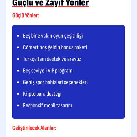
Güçlü ve Zayıf Yönler
Güçlü Yönler:
Beş bine yakın oyun çeşitliliği
Cömert hoş geldin bonus paketi
Türkçe tam destek ve arayüz
Beş seviyeli VIP programı
Geniş spor bahisleri seçenekleri
Kripto para desteği
Responsif mobil tasarım
Geliştirilecek Alanlar: