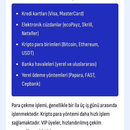
Kredi kartları (Visa, MasterCard)
Elektronik cüzdanlar (ecoPayz, Skrill,
Neteller)
Kripto para birimleri (Bitcoin, Ethereum,
USDT)
Banka havaleleri (yerel ve uluslararası)
Yerel ödeme yöntemleri (Papara, FAST,
Cepbank)
Para çekme işlemi, genellikle bir ila üç iş günü arasında
işlenmektedir. Kripto para yöntemi daha hızlı işlem
sağlamaktadır. VIP üyeler, hızlandırılmış çekim