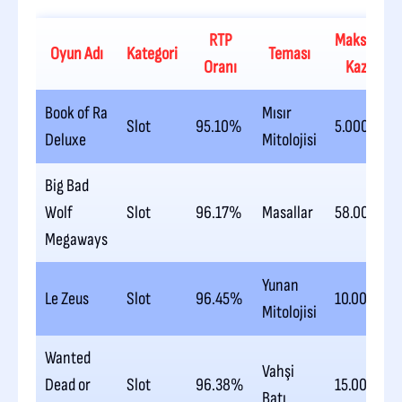
RTP
Maksimum
Oyun Adı
Kategori
Teması
Oranı
Kazanç
Book of Ra
Mısır
Slot
95.10%
5.000x
Deluxe
Mitolojisi
Big Bad
Wolf
Slot
96.17%
Masallar
58.000x
Megaways
Yunan
Le Zeus
Slot
96.45%
10.000x
Mitolojisi
Wanted
Vahşi
Dead or
Slot
96.38%
15.000x
Batı