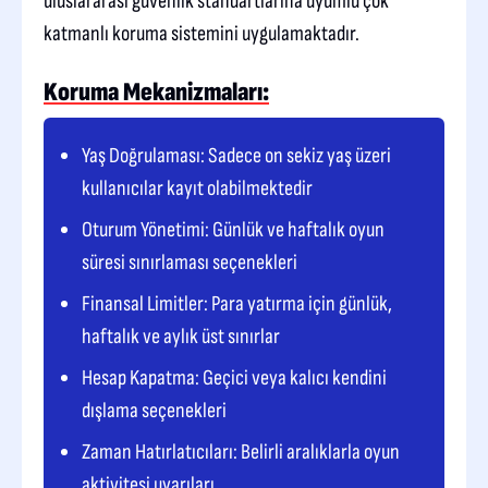
uluslararası güvenlik standartlarına uyumlu çok
katmanlı koruma sistemini uygulamaktadır.
Koruma Mekanizmaları:
Yaş Doğrulaması: Sadece on sekiz yaş üzeri
kullanıcılar kayıt olabilmektedir
Oturum Yönetimi: Günlük ve haftalık oyun
süresi sınırlaması seçenekleri
Finansal Limitler: Para yatırma için günlük,
haftalık ve aylık üst sınırlar
Hesap Kapatma: Geçici veya kalıcı kendini
dışlama seçenekleri
Zaman Hatırlatıcıları: Belirli aralıklarla oyun
aktivitesi uyarıları