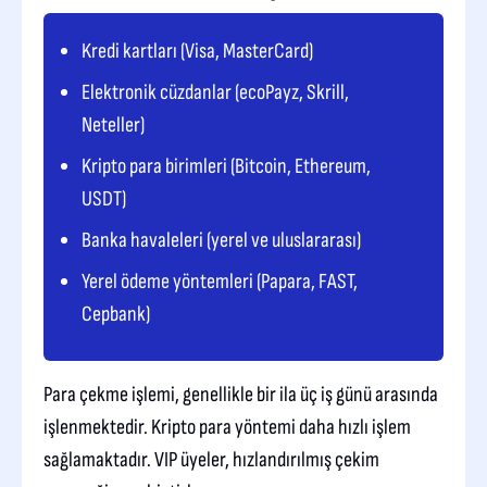
Kredi kartları (Visa, MasterCard)
Elektronik cüzdanlar (ecoPayz, Skrill,
Neteller)
Kripto para birimleri (Bitcoin, Ethereum,
USDT)
Banka havaleleri (yerel ve uluslararası)
Yerel ödeme yöntemleri (Papara, FAST,
Cepbank)
Para çekme işlemi, genellikle bir ila üç iş günü arasında
işlenmektedir. Kripto para yöntemi daha hızlı işlem
sağlamaktadır. VIP üyeler, hızlandırılmış çekim