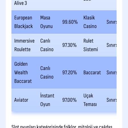
Alive 3
European
Masa
Klasik
99.60%
Sınırsız
Blackjack
Oyunu
Casino
Immersive
Canlı
Rulet
97.30%
Sınırsız
Roulette
Casino
Sistemi
Golden
Canlı
Wealth
97.20%
Baccarat
Sınırsız
Casino
Baccarat
İnstant
Uçak
Aviator
97.00%
Sınırsız
Oyun
Teması
Slot oyunları kategorisinde folklor, mitoloji ve çağdaş