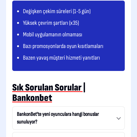
Değişken çekim süreleri (1-5 gün)
Yüksek çevrim şartları (x35)
Mobil uygulamanın olmaması
Bazı promosyonlarda oyun kısıtlamaları
Bazen yavaş müşteri hizmeti yanıtları
Sık Sorulan Sorular |
Bankonbet
BankonBet'te yeni oyunculara hangi bonuslar
sunuluyor?