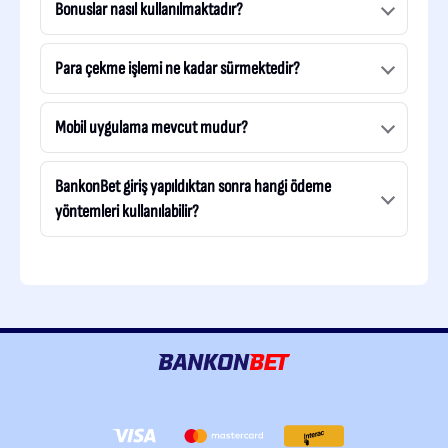
Bonuslar nasıl kullanılmaktadır?
Para çekme işlemi ne kadar sürmektedir?
Mobil uygulama mevcut mudur?
BankonBet giriş yapıldıktan sonra hangi ödeme
yöntemleri kullanılabilir?