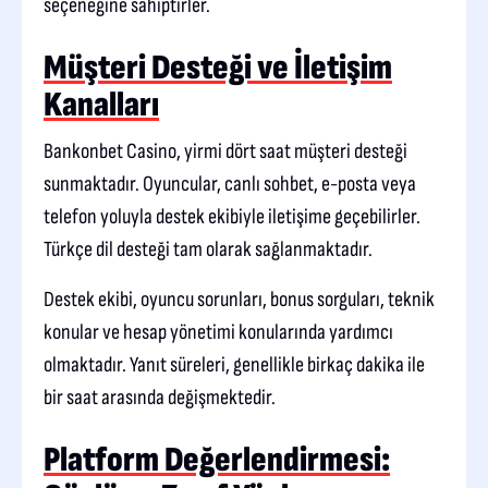
seçeneğine sahiptirler.
Müşteri Desteği ve İletişim
Kanalları
Bankonbet Casino, yirmi dört saat müşteri desteği
sunmaktadır. Oyuncular, canlı sohbet, e-posta veya
telefon yoluyla destek ekibiyle iletişime geçebilirler.
Türkçe dil desteği tam olarak sağlanmaktadır.
Destek ekibi, oyuncu sorunları, bonus sorguları, teknik
konular ve hesap yönetimi konularında yardımcı
olmaktadır. Yanıt süreleri, genellikle birkaç dakika ile
bir saat arasında değişmektedir.
Platform Değerlendirmesi: