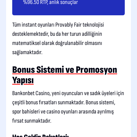
%96.50 RTP, anlık sonuçlar
Tüm instant oyunları Provably Fair teknolojisi
desteklemektedir, bu da her turun adilliğinin
matematiksel olarak doğrulanabilir olmasını
sağlamaktadır.
Bonus Sistemi ve Promosyon
Yapısı
Bankonbet Casino, yeni oyuncuları ve sadık üyeleri için
çeşitli bonus fırsatları sunmaktadır. Bonus sistemi,
spor bahisleri ve casino oyunları arasında ayrılmış
fırsat sunmaktadır.