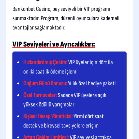
Bankonbet Casino, beş seviyeli bir VIP programı
sunmaktadır. Program, düzenli oyunculara kademeli
avantajlar sağlamaktadır.
VIP Seviyeleri ve Ayrıcalıkları:
Hızlandırılmış Çekim:
VIP üyeler için dört ila
on iki saatlik ödeme işlemi
Doğum Günü Bonusu:
Yıllık özel hediye paketi
Özel Turnuvalar:
Sadece VIP üyelere açık
yüksek ödüllü yarışmalar
Kişisel Hesap Yöneticisi:
Yirmi dört saat
destek ve bireysel tavsiyelere erişim
Artan Çekim Limitleri:
VIP seviyesi arttıkça