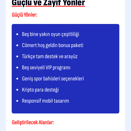
Güçlü ve Zayıf Yönler
Güçlü Yönler:
Beş bine yakın oyun çeşitliliği
Cömert hoş geldin bonus paketi
Türkçe tam destek ve arayüz
Beş seviyeli VIP programı
Geniş spor bahisleri seçenekleri
Kripto para desteği
Responsif mobil tasarım
Geliştirilecek Alanlar: