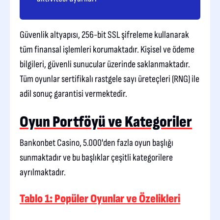
Güvenlik altyapısı, 256-bit SSL şifreleme kullanarak
tüm finansal işlemleri korumaktadır. Kişisel ve ödeme
bilgileri, güvenli sunucular üzerinde saklanmaktadır.
Tüm oyunlar sertifikalı rastgele sayı üreteçleri (RNG) ile
adil sonuç garantisi vermektedir.
Oyun Portföyü ve Kategoriler
Bankonbet Casino, 5.000'den fazla oyun başlığı
sunmaktadır ve bu başlıklar çeşitli kategorilere
ayrılmaktadır.
Tablo 1: Popüler Oyunlar ve Özelikleri