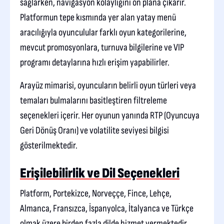
sağlarken, navigasyon kolaylığını ön plana çıkarır.
Platformun tepe kısmında yer alan yatay menü
aracılığıyla oyunculular farklı oyun kategorilerine,
mevcut promosyonlara, turnuva bilgilerine ve VIP
programı detaylarına hızlı erişim yapabilirler.
Arayüz mimarisi, oyuncuların belirli oyun türleri veya
temaları bulmalarını basitleştiren filtreleme
seçenekleri içerir. Her oyunun yanında RTP (Oyuncuya
Geri Dönüş Oranı) ve volatilite seviyesi bilgisi
gösterilmektedir.
Erişilebilirlik ve Dil Seçenekleri
Platform, Portekizce, Norveççe, Fince, Lehçe,
Almanca, Fransızca, İspanyolca, İtalyanca ve Türkçe
olmak üzere birden fazla dilde hizmet vermektedir.