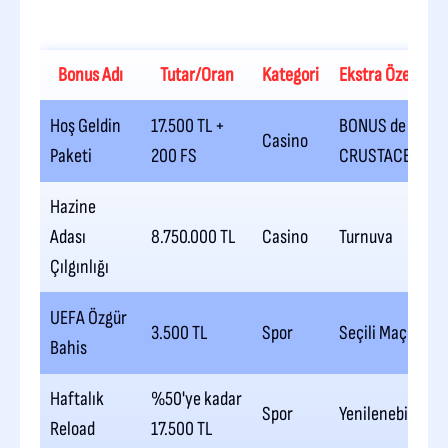
Bonus Adı
Tutar/Oran
Kategori
Ekstra Özellik
Hoş Geldin
17.500 TL +
BONUS de
Casino
Paketi
200 FS
CRUSTACEOS
Hazine
Adası
8.750.000 TL
Casino
Turnuva
Çılgınlığı
UEFA Özgür
3.500 TL
Spor
Seçili Maçlar
Bahis
Haftalık
%50'ye kadar
Spor
Yenilenebilir
Reload
17.500 TL