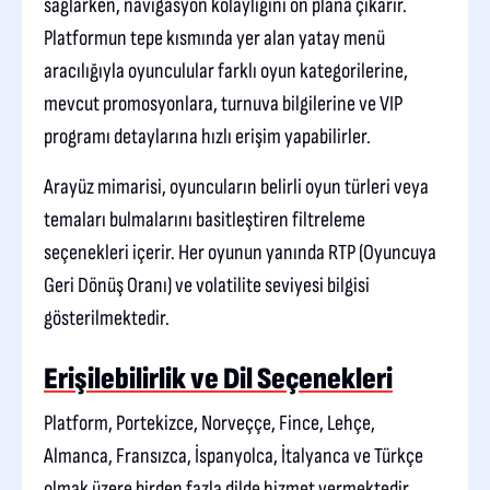
sağlarken, navigasyon kolaylığını ön plana çıkarır.
Platformun tepe kısmında yer alan yatay menü
aracılığıyla oyunculular farklı oyun kategorilerine,
mevcut promosyonlara, turnuva bilgilerine ve VIP
programı detaylarına hızlı erişim yapabilirler.
Arayüz mimarisi, oyuncuların belirli oyun türleri veya
temaları bulmalarını basitleştiren filtreleme
seçenekleri içerir. Her oyunun yanında RTP (Oyuncuya
Geri Dönüş Oranı) ve volatilite seviyesi bilgisi
gösterilmektedir.
Erişilebilirlik ve Dil Seçenekleri
Platform, Portekizce, Norveççe, Fince, Lehçe,
Almanca, Fransızca, İspanyolca, İtalyanca ve Türkçe
olmak üzere birden fazla dilde hizmet vermektedir.