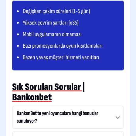
Değişken çekim süreleri (1-5 gün)
Yüksek çevrim şartları (x35)
Mobil uygulamanın olmaması
Bazı promosyonlarda oyun kısıtlamaları
Bazen yavaş müşteri hizmeti yanıtları
Sık Sorulan Sorular |
Bankonbet
BankonBet'te yeni oyunculara hangi bonuslar
sunuluyor?