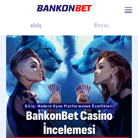
ÜYE OL
GIRIŞ
Giriş: Modern Oyun Platformunun Özellikleri
BankonBet Casino
İncelemesi