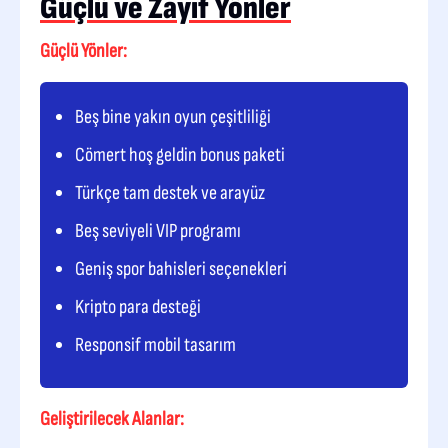
Güçlü ve Zayıf Yönler
Güçlü Yönler:
Beş bine yakın oyun çeşitliliği
Cömert hoş geldin bonus paketi
Türkçe tam destek ve arayüz
Beş seviyeli VIP programı
Geniş spor bahisleri seçenekleri
Kripto para desteği
Responsif mobil tasarım
Geliştirilecek Alanlar: