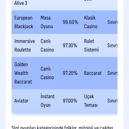
Alive 3
European
Masa
Klasik
99.60%
Sınırsız
Blackjack
Oyunu
Casino
Immersive
Canlı
Rulet
97.30%
Sınırsız
Roulette
Casino
Sistemi
Golden
Canlı
Wealth
97.20%
Baccarat
Sınırsız
Casino
Baccarat
İnstant
Uçak
Aviator
97.00%
Sınırsız
Oyun
Teması
Slot oyunları kategorisinde folklor, mitoloji ve çağdaş