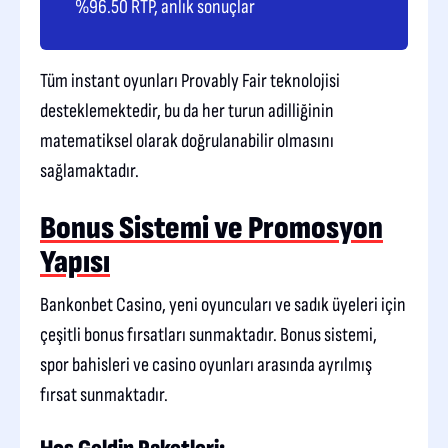
%96.50 RTP, anlık sonuçlar
Tüm instant oyunları Provably Fair teknolojisi
desteklemektedir, bu da her turun adilliğinin
matematiksel olarak doğrulanabilir olmasını
sağlamaktadır.
Bonus Sistemi ve Promosyon
Yapısı
Bankonbet Casino, yeni oyuncuları ve sadık üyeleri için
çeşitli bonus fırsatları sunmaktadır. Bonus sistemi,
spor bahisleri ve casino oyunları arasında ayrılmış
fırsat sunmaktadır.