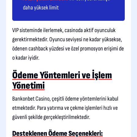
daha yüksek limit
VIP sisteminde ilerlemek, casinoda aktif oyunculuk
gerektirmektedir. Oyuncu seviyesi ne kadar yüksekse,
ödenen cashback yüzdesi ve özel promosyon erişimi de
o kadar iyidir.
Ödeme Yöntemleri ve İşlem
Yönetimi
Bankonbet Casino, çeşitli ödeme yöntemlerini kabul
etmektedir. Para yatırma ve çekme işlemleri hızlı ve
güvenli şekilde gerçekleştirilmektedir.
Desteklenen Ödeme Seçenekleri: