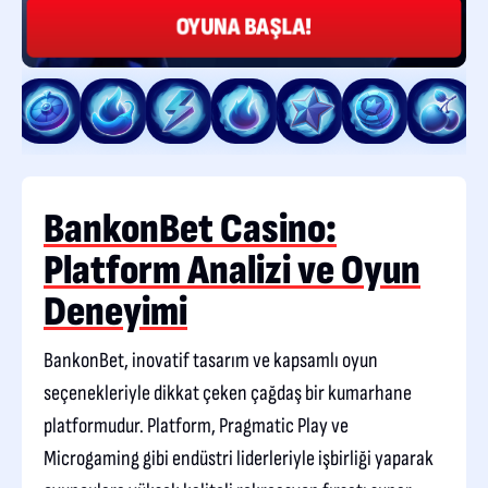
OYUNA BAŞLA!
BankonBet Casino:
Platform Analizi ve Oyun
Deneyimi
BankonBet, inovatif tasarım ve kapsamlı oyun
seçenekleriyle dikkat çeken çağdaş bir kumarhane
platformudur. Platform, Pragmatic Play ve
Microgaming gibi endüstri liderleriyle işbirliği yaparak