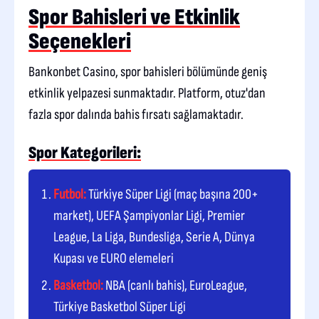
Spor Bahisleri ve Etkinlik
Seçenekleri
Bankonbet Casino, spor bahisleri bölümünde geniş
etkinlik yelpazesi sunmaktadır. Platform, otuz'dan
fazla spor dalında bahis fırsatı sağlamaktadır.
Spor Kategorileri:
Futbol:
Türkiye Süper Ligi (maç başına 200+
market), UEFA Şampiyonlar Ligi, Premier
League, La Liga, Bundesliga, Serie A, Dünya
Kupası ve EURO elemeleri
Basketbol:
NBA (canlı bahis), EuroLeague,
Türkiye Basketbol Süper Ligi