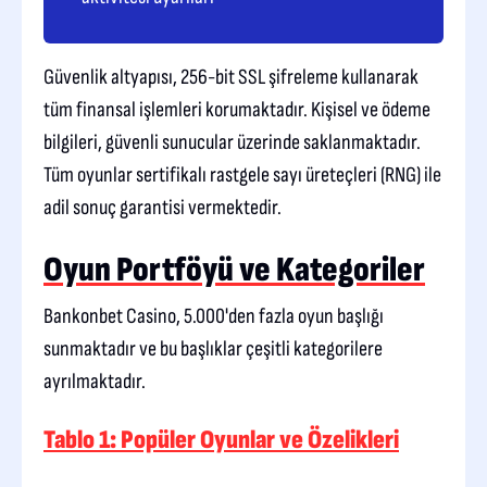
Güvenlik altyapısı, 256-bit SSL şifreleme kullanarak
tüm finansal işlemleri korumaktadır. Kişisel ve ödeme
bilgileri, güvenli sunucular üzerinde saklanmaktadır.
Tüm oyunlar sertifikalı rastgele sayı üreteçleri (RNG) ile
adil sonuç garantisi vermektedir.
Oyun Portföyü ve Kategoriler
Bankonbet Casino, 5.000'den fazla oyun başlığı
sunmaktadır ve bu başlıklar çeşitli kategorilere
ayrılmaktadır.
Tablo 1: Popüler Oyunlar ve Özelikleri