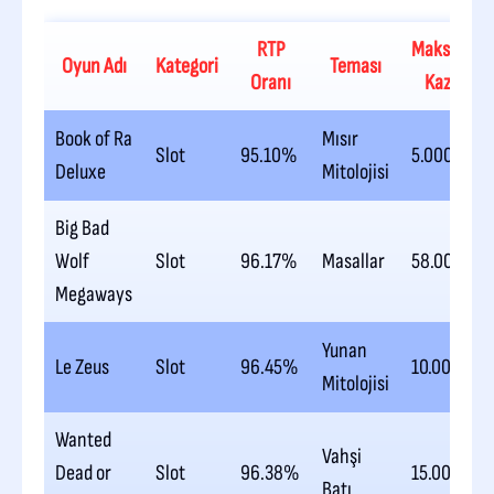
RTP
Maksimum
Oyun Adı
Kategori
Teması
Oranı
Kazanç
Book of Ra
Mısır
Slot
95.10%
5.000x
Deluxe
Mitolojisi
Big Bad
Wolf
Slot
96.17%
Masallar
58.000x
Megaways
Yunan
Le Zeus
Slot
96.45%
10.000x
Mitolojisi
Wanted
Vahşi
Dead or
Slot
96.38%
15.000x
Batı