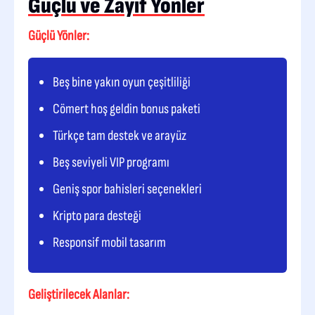
Güçlü ve Zayıf Yönler
Güçlü Yönler:
Beş bine yakın oyun çeşitliliği
Cömert hoş geldin bonus paketi
Türkçe tam destek ve arayüz
Beş seviyeli VIP programı
Geniş spor bahisleri seçenekleri
Kripto para desteği
Responsif mobil tasarım
Geliştirilecek Alanlar: