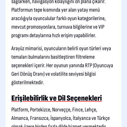
sağlarken, navigasyon kolaylığını ön plana çıkarır.
Platformun tepe kısmında yer alan yatay menü
aracılığıyla oyunculular farklı oyun kategorilerine,
mevcut promosyonlara, turnuva bilgilerine ve VIP
programı detaylarına hızlı erişim yapabilirler.
Arayüz mimarisi, oyuncuların belirli oyun türleri veya
temaları bulmalarını basitleştiren filtreleme
seçenekleri içerir. Her oyunun yanında RTP (Oyuncuya
Geri Dönüş Oranı) ve volatilite seviyesi bilgisi
gösterilmektedir.
Erişilebilirlik ve Dil Seçenekleri
Platform, Portekizce, Norveççe, Fince, Lehçe,
Almanca, Fransızca, İspanyolca, İtalyanca ve Türkçe
olmak üzere birden fazla dilde hizmet vermektedir.