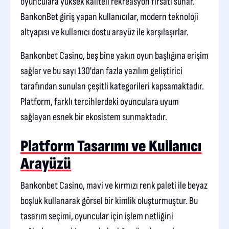
oyunculara yüksek kaliteli rekreasyon fırsatı sunar.
BankonBet giriş yapan kullanıcılar, modern teknoloji
altyapısı ve kullanıcı dostu arayüz ile karşılaşırlar.
Bankonbet Casino, beş bine yakın oyun başlığına erişim
sağlar ve bu sayı 130'dan fazla yazılım geliştirici
tarafından sunulan çeşitli kategorileri kapsamaktadır.
Platform, farklı tercihlerdeki oyunculara uyum
sağlayan esnek bir ekosistem sunmaktadır.
Platform Tasarımı ve Kullanıcı
Arayüzü
Bankonbet Casino, mavi ve kırmızı renk paleti ile beyaz
boşluk kullanarak görsel bir kimlik oluşturmuştur. Bu
tasarım seçimi, oyuncular için işlem netliğini