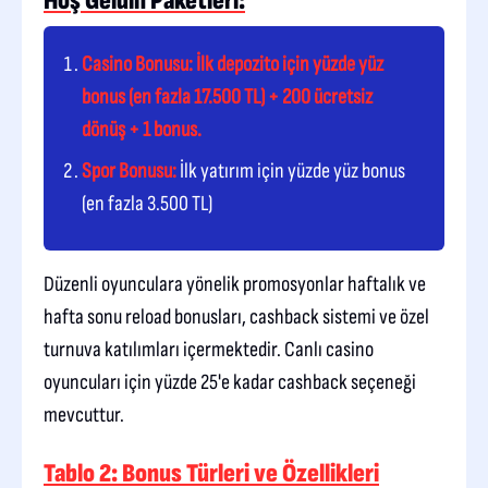
Hoş Geldin Paketleri:
Casino Bonusu: İlk depozito için yüzde yüz
bonus (en fazla 17.500 TL) + 200 ücretsiz
dönüş + 1 bonus.
Spor Bonusu:
İlk yatırım için yüzde yüz bonus
(en fazla 3.500 TL)
Düzenli oyunculara yönelik promosyonlar haftalık ve
hafta sonu reload bonusları, cashback sistemi ve özel
turnuva katılımları içermektedir. Canlı casino
oyuncuları için yüzde 25'e kadar cashback seçeneği
mevcuttur.
Tablo 2: Bonus Türleri ve Özellikleri