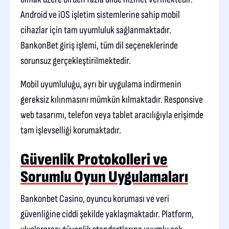
Android ve iOS işletim sistemlerine sahip mobil
cihazlar için tam uyumluluk sağlanmaktadır.
BankonBet giriş işlemi, tüm dil seçeneklerinde
sorunsuz gerçekleştirilmektedir.
Mobil uyumluluğu, ayrı bir uygulama indirmenin
gereksiz kılınmasını mümkün kılmaktadır. Responsive
web tasarımı, telefon veya tablet aracılığıyla erişimde
tam işlevselliği korumaktadır.
Güvenlik Protokolleri ve
Sorumlu Oyun Uygulamaları
Bankonbet Casino, oyuncu koruması ve veri
güvenliğine ciddi şekilde yaklaşmaktadır. Platform,